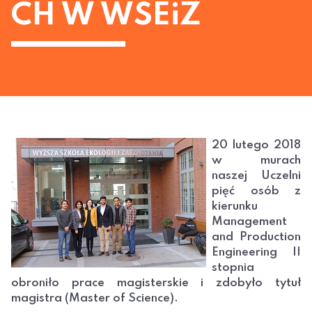
CH W WSEiZ
20 lutego 2018
w murach
naszej Uczelni
pięć osób z
kierunku
Management
and Production
Engineering II
stopnia
obroniło prace magisterskie i zdobyło tytuł
magistra (Master of Science).