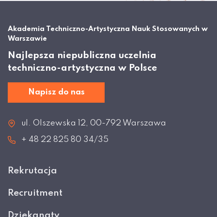
Akademia Techniczno-Artystyczna Nauk Stosowanych w
Warszawie
Najlepsza niepubliczna uczelnia
techniczno-artystyczna w Polsce
Napisz do nas
ul. Olszewska 12, 00-792 Warszawa
+ 48 22 825 80 34/35
Rekrutacja
Recruitment
Dziekanaty