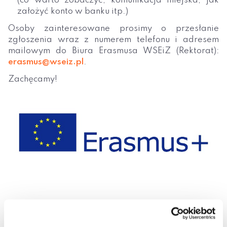
(co warto zobaczyć, komunikacja miejska, jak
założyć konto w banku itp.)
Osoby zainteresowane prosimy o przesłanie
zgłoszenia wraz z numerem telefonu i adresem
mailowym do Biura Erasmusa WSEiZ (Rektorat):
erasmus@wseiz.pl
.
Zachęcamy!