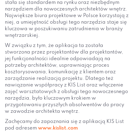
stała się standardem na rynku oraz niezbędnym
narzędziem dla nowoczesnych architektów wnętrz.
Największe biura projektowe w Polsce korzystają z
niej, a umiejętność obsługi tego narzędzia staje się
kluczowa w poszukiwaniu zatrudnienia w branży
wnętrzarskiej.
W związku z tym, że aplikacja ta została
stworzona przez projektantów dla projektantów,
jej funkcjonalności idealnie odpowiadają na
potrzeby architektów, usprawniając proces
kosztorysowania, komunikację z klientem oraz
zarządzanie realizacją projektu. Dlatego też
nawiązanie współpracy z KIS List oraz włączenie
zajęć warsztatowych z obsługi tego nowoczesnego
narzędzia, było kluczowym krokiem w
przygotowaniu przyszłych absolwentów do pracy
w zawodzie architekta wnętrz.
Zachęcamy do zapoznania się z aplikacją KIS List
pod adresem
www.kislist.com