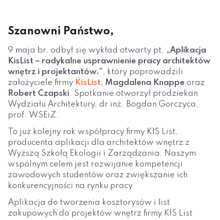
Szanowni Państwo,
9 maja br. odbył się wykład otwarty pt.
„Aplikacja
KisList – radykalne usprawnienie pracy architektów
wnętrz i projektantów.”
, który poprowadzili
założyciele firmy
KisList
,
Magdalena Knappe
oraz
Robert Czapski
. Spotkanie otworzył prodziekan
Wydziału Architektury, dr inż. Bogdan Gorczyca,
prof. WSEiZ.
To już kolejny rok współpracy firmy KIS List,
producenta aplikacji dla architektów wnętrz z
Wyższą Szkołą Ekologii i Zarządzania. Naszym
wspólnym celem jest rozwijanie kompetencji
zawodowych studentów oraz zwiększanie ich
konkurencyjności na rynku pracy.
Aplikacja do tworzenia kosztorysów i list
zakupowych do projektów wnętrz firmy KIS List