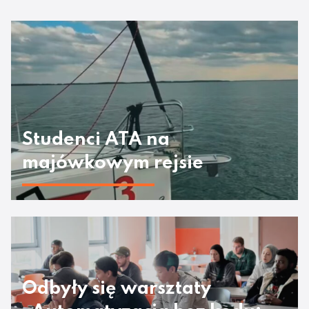
Studenci ATA na
majówkowym rejsie
Odbyły się warsztaty