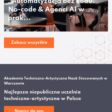
„Automatyzacja bez kodu:
No-code & Agenci AI w
prak...
Zobacz wszystkie
Akademia Techniczno-Artystyczna Nauk Stosowanych w
Warszawie
Najlepsza niepubliczna uczelnia
techniczno-artystyczna w Polsce
Napisz do nas