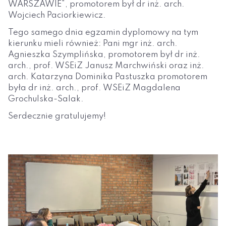
WARSZAWIE”, promotorem był dr inż. arch.
Wojciech Paciorkiewicz.
Tego samego dnia egzamin dyplomowy na tym
kierunku mieli również: Pani mgr inż. arch.
Agnieszka Szymplińska, promotorem był dr inż.
arch., prof. WSEiZ Janusz Marchwiński oraz inż.
arch. Katarzyna Dominika Pastuszka promotorem
była dr inż. arch., prof. WSEiZ Magdalena
Grochulska-Salak.
Serdecznie gratulujemy!