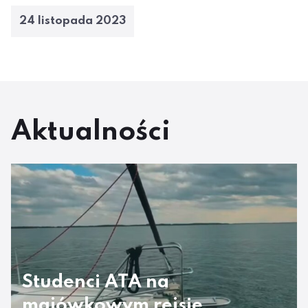
24 listopada 2023
Aktualności
Studenci ATA na
majówkowym rejsie