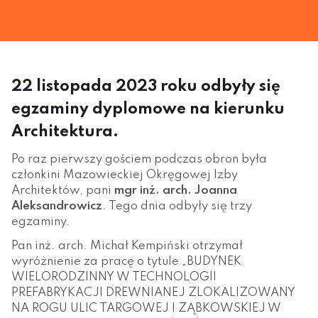
22 listopada 2023 roku odbyły się
egzaminy dyplomowe na kierunku
Architektura.
Po raz pierwszy gościem podczas obron była
członkini Mazowieckiej Okręgowej Izby
Architektów, pani
mgr inż. arch. Joanna
Aleksandrowicz
. Tego dnia odbyły się trzy
egzaminy.
Pan inż. arch. Michał Kempiński otrzymał
wyróżnienie za pracę o tytule „BUDYNEK
WIELORODZINNY W TECHNOLOGII
PREFABRYKACJI DREWNIANEJ ZLOKALIZOWANY
NA ROGU ULIC TARGOWEJ I ZĄBKOWSKIEJ W