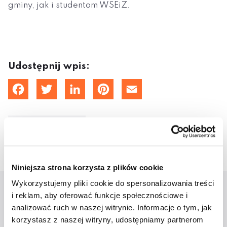
gminy, jak i studentom WSEiZ.
Udostępnij wpis:
cebook
Twitter
LinkedIn
Pinterest
Email
25 lutego 2020
Niniejsza strona korzysta z plików cookie
Wykorzystujemy pliki cookie do spersonalizowania treści
i reklam, aby oferować funkcje społecznościowe i
Aktualności
analizować ruch w naszej witrynie. Informacje o tym, jak
korzystasz z naszej witryny, udostępniamy partnerom