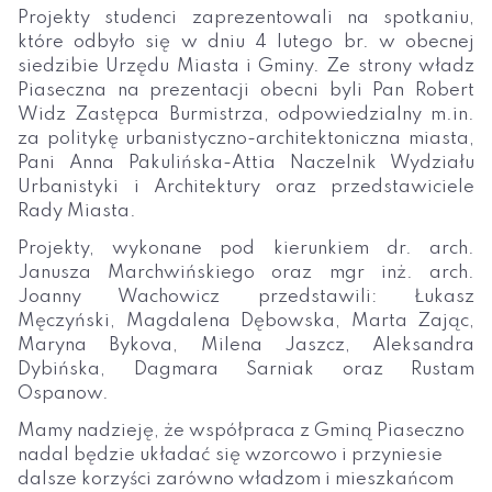
Projekty studenci zaprezentowali na spotkaniu,
które odbyło się w dniu 4 lutego br. w obecnej
siedzibie Urzędu Miasta i Gminy. Ze strony władz
Piaseczna na prezentacji obecni byli Pan Robert
Widz Zastępca Burmistrza, odpowiedzialny m.in.
za politykę urbanistyczno-architektoniczna miasta,
Pani Anna Pakulińska-Attia Naczelnik Wydziału
Urbanistyki i Architektury oraz przedstawiciele
Rady Miasta.
Projekty, wykonane pod kierunkiem dr. arch.
Janusza Marchwińskiego oraz mgr inż. arch.
Joanny Wachowicz przedstawili: Łukasz
Męczyński, Magdalena Dębowska, Marta Zając,
Maryna Bykova, Milena Jaszcz, Aleksandra
Dybińska, Dagmara Sarniak oraz Rustam
Ospanow.
Mamy nadzieję, że współpraca z Gminą Piaseczno
nadal będzie układać się wzorcowo i przyniesie
dalsze korzyści zarówno władzom i mieszkańcom