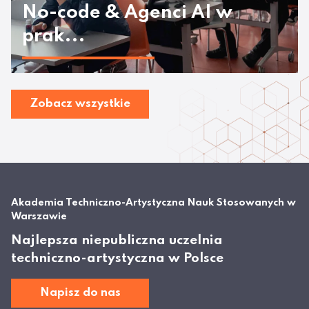
No-code & Agenci AI w
prak...
Zobacz wszystkie
Akademia Techniczno-Artystyczna Nauk Stosowanych w
Warszawie
Najlepsza niepubliczna uczelnia
techniczno-artystyczna w Polsce
Napisz do nas