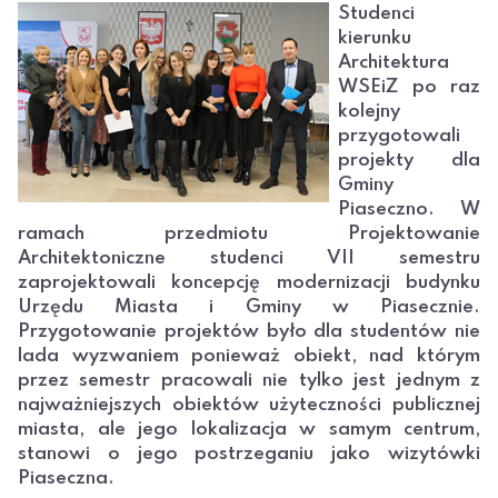
Studenci
kierunku
Architektura
WSEiZ po raz
kolejny
przygotowali
projekty dla
Gminy
Piaseczno. W
ramach przedmiotu Projektowanie
Architektoniczne studenci VII semestru
zaprojektowali koncepcję modernizacji budynku
Urzędu Miasta i Gminy w Piasecznie.
Przygotowanie projektów było dla studentów nie
lada wyzwaniem ponieważ obiekt, nad którym
przez semestr pracowali nie tylko jest jednym z
najważniejszych obiektów użyteczności publicznej
miasta, ale jego lokalizacja w samym centrum,
stanowi o jego postrzeganiu jako wizytówki
Piaseczna.