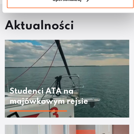
Aktualności
Studenci ATA na
majówkowym rejsie