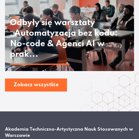
Odbyły się warsztaty
„Automatyzacja bez kodu:
No-code & Agenci AI w
prak...
Zobacz wszystkie
Akademia Techniczno-Artystyczna Nauk Stosowanych w
Warszawie