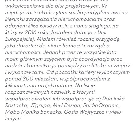
wykończeniowe dla biur projektowych. W
międzyczasie ukończyłem studia podyplomowe na
kierunku zarządzania nieruchomościami oraz
odbyłem kilka kursów m.in z home stagingu, na
który w 2016 roku dostałem dotację z Unii
Europejskiej. Miałem również roczną przygodę
jako doradca ds. nieruchomości i zarządca
nieruchomości. Jednak przez te wszystkie lata
moim głównym zajęciem była koordynacja prac,
nadzór i komunikacja pomiędzy architektem wnętrz
i wykonawcami. Od początku kariery wykończyłem
ponad 300 mieszkań, współpracowałem z
kilkunastoma projektantami. Na liście
rozpoznawalnych nazwisk, z którymi
współpracowałem lub współpracuje są Dominika
Rostocka, JTgrupa, MiH Design, StudioOrganic,
Mobo Monika Bonecka, Gosia Wojtyczka i wielu
innych.