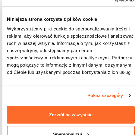
Niniejsza strona korzysta z plików cookie
Wykorzystujemy pliki cookie do spersonalizowania treści i
reklam, aby oferować funkcje społecznościowe i analizować
ruch w naszej witrynie. Informacje o tym, jak korzystasz z
naszej witryny, udostępniamy partnerom
społecznościowym, reklamowym i analitycznym. Partnerzy
mogą połączyć te informacje z innymi danymi otrzymanymi
od Ciebie lub uzyskanymi podczas korzystania z ich usług.
Udostępnij wpis:
Pokaż szczegóły
cebook
Twitter
LinkedIn
Pinterest
Email
13 listopada 2024
Zezwól na wszystkie
Spersonalizuj