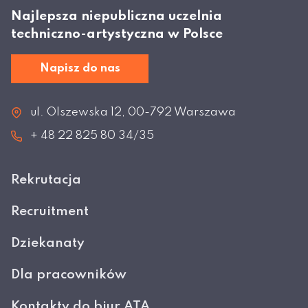
Najlepsza niepubliczna uczelnia
techniczno-artystyczna w Polsce
Napisz do nas
ul. Olszewska 12, 00-792 Warszawa
+ 48 22 825 80 34/35
Rekrutacja
Recruitment
Dziekanaty
Dla pracowników
Kontakty do biur ATA