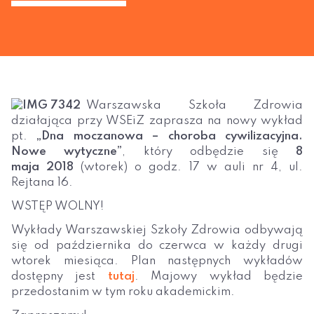
Warszawska Szkoła Zdrowia
działająca przy WSEiZ zaprasza na nowy wykład
pt.
„Dna moczanowa – choroba cywilizacyjna.
Nowe wytyczne”
, który odbędzie się
8
maja
2018
(wtorek) o godz. 17 w auli nr 4, ul.
Rejtana 16.
WSTĘP WOLNY!
Wykłady Warszawskiej Szkoły Zdrowia odbywają
się od października do czerwca w każdy drugi
wtorek miesiąca. Plan następnych wykładów
dostępny jest
tutaj
. Majowy wykład będzie
przedostanim w tym roku akademickim.