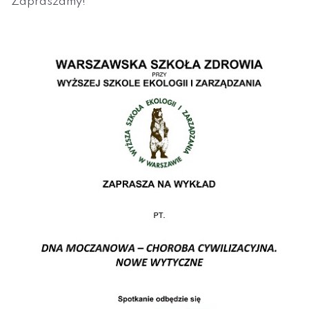
Zapraszamy!