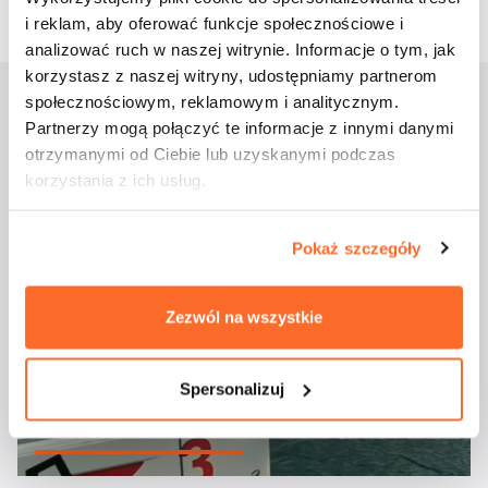
i reklam, aby oferować funkcje społecznościowe i
analizować ruch w naszej witrynie. Informacje o tym, jak
korzystasz z naszej witryny, udostępniamy partnerom
społecznościowym, reklamowym i analitycznym.
Partnerzy mogą połączyć te informacje z innymi danymi
Aktualności
otrzymanymi od Ciebie lub uzyskanymi podczas
korzystania z ich usług.
Pokaż szczegóły
Zezwól na wszystkie
Studenci ATA na
Spersonalizuj
majówkowym rejsie