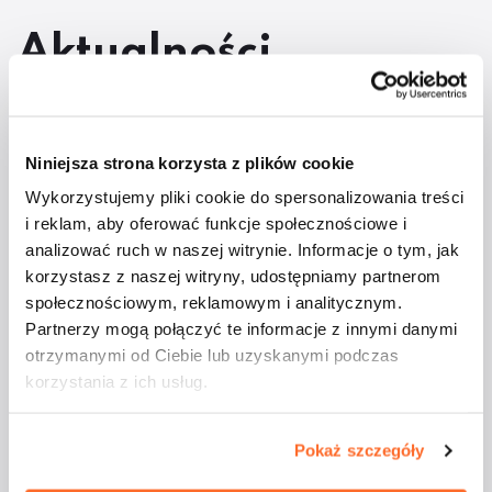
Aktualności
Niniejsza strona korzysta z plików cookie
Wykorzystujemy pliki cookie do spersonalizowania treści
i reklam, aby oferować funkcje społecznościowe i
analizować ruch w naszej witrynie. Informacje o tym, jak
korzystasz z naszej witryny, udostępniamy partnerom
Studenci ATA na
społecznościowym, reklamowym i analitycznym.
majówkowym rejsie
Partnerzy mogą połączyć te informacje z innymi danymi
otrzymanymi od Ciebie lub uzyskanymi podczas
korzystania z ich usług.
Pokaż szczegóły