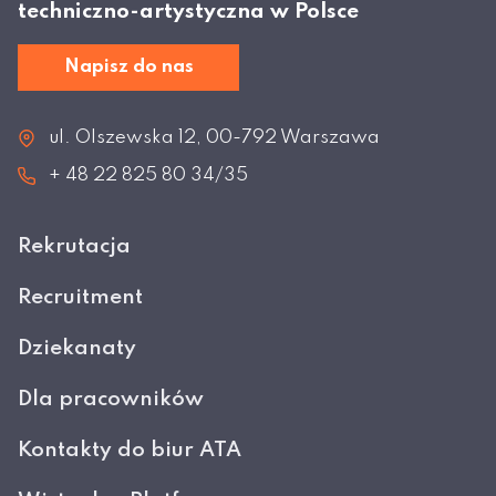
techniczno-artystyczna w Polsce
Napisz do nas
ul. Olszewska 12, 00-792 Warszawa
+ 48 22 825 80 34/35
Rekrutacja
Recruitment
Dziekanaty
Dla pracowników
Kontakty do biur ATA