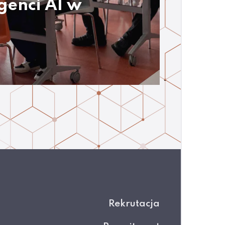
genci AI w
Rekrutacja