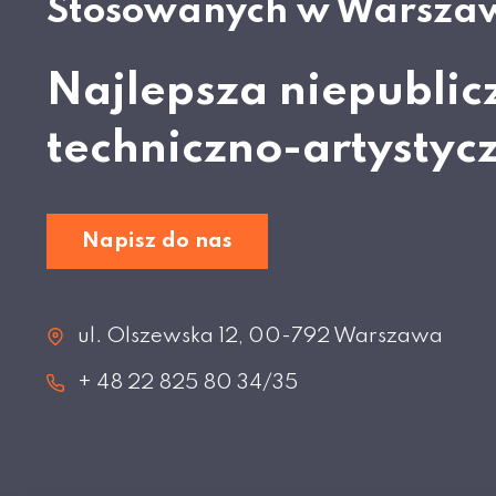
Stosowanych w Warsza
Najlepsza niepublic
techniczno-artystyc
Napisz do nas
ul. Olszewska 12, 00-792 Warszawa
+ 48 22 825 80 34/35