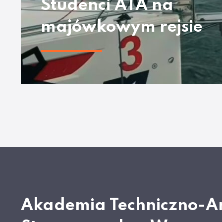
Studenci ATA na
majówkowym rejsie
Akademia Techniczno-A