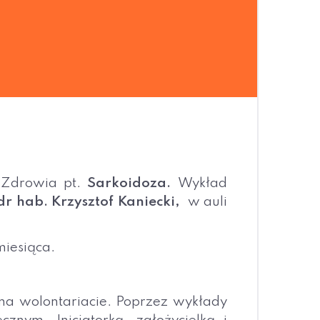
 Zdrowia pt.
Sarkoidoza.
Wykład
dr hab. Krzysztof Kaniecki,
w auli
miesiąca.
na wolontariacie. Poprzez wykłady