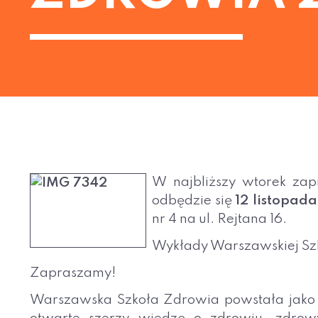
W najbliższy wtorek za
odbędzie się
12 listopad
nr 4 na ul. Rejtana 16.
Wykłady Warszawskiej Szk
Zapraszamy!
Warszawska Szkoła Zdrowia powstała jako 