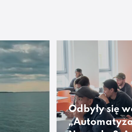
Odbyły się w
„Automatyza