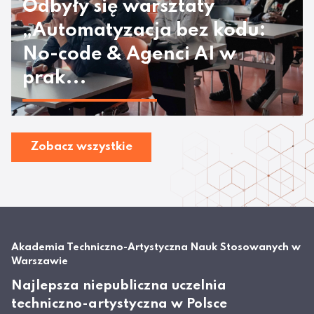
Odbyły się warsztaty
„Automatyzacja bez kodu:
No-code & Agenci AI w
prak...
Zobacz wszystkie
Akademia Techniczno-Artystyczna Nauk Stosowanych w
Warszawie
Najlepsza niepubliczna uczelnia
techniczno-artystyczna w Polsce