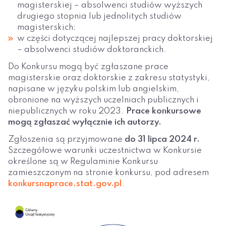
magisterskiej – absolwenci studiów wyższych
drugiego stopnia lub jednolitych studiów
magisterskich;
w części dotyczącej najlepszej pracy doktorskiej
– absolwenci studiów doktoranckich.
Do Konkursu mogą być zgłaszane prace
magisterskie oraz doktorskie z zakresu statystyki,
napisane w języku polskim lub angielskim,
obronione na wyższych uczelniach publicznych i
niepublicznych w roku 2023.
Prace konkursowe
mogą zgłaszać wyłącznie ich autorzy.
Zgłoszenia są przyjmowane
do
31 lipca 2024 r.
Szczegółowe warunki uczestnictwa w Konkursie
określone są w Regulaminie Konkursu
zamieszczonym na stronie konkursu, pod adresem
konkursnaprace.stat.gov.pl
.