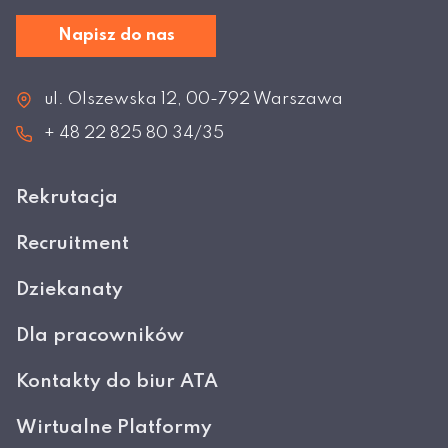
Napisz do nas
ul. Olszewska 12, 00-792 Warszawa
+ 48 22 825 80 34/35
Rekrutacja
Recruitment
Dziekanaty
Dla pracowników
Kontakty do biur ATA
Wirtualne Platformy