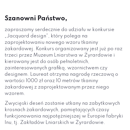
Szanowni Państwo,
zapraszamy serdecznie do udziału w konkursie
„Jacquard design”, który polega na
zaprojektowaniu nowego wzoru tkaniny
żakardowej. Konkurs organizowany jest już po raz
trzeci przez Muzeum Lniarstwa w Żyrardowie i
kierowany jest do osób pełnoletnich,
zainteresowanych grafiką, wzornictwem czy
designem. Laureat otrzyma nagrodę rzeczową o
wartości 1000 zł oraz 10 metrów tkaniny
żakardowej z zaprojektowanym przez niego
wzorem.
Zwycięski deseń zostanie utkany na zabytkowych
krosnach żakardowych, pamiętających czasy
funkcjonowania najpotężniejszej w Europie fabryki
lnu, tj. Zakładów Lniarskich w Żyrardowie.