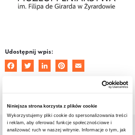
Udostępnij wpis:
cebook
Twitter
LinkedIn
Pinterest
Email
5 czerwca 2023
Niniejsza strona korzysta z plików cookie
Wykorzystujemy pliki cookie do spersonalizowania treści
i reklam, aby oferować funkcje społecznościowe i
analizować ruch w naszej witrynie. Informacje o tym, jak