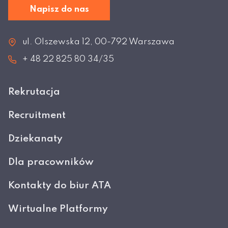
Napisz do nas
ul. Olszewska 12, 00-792 Warszawa
+ 48 22 825 80 34/35
Rekrutacja
Recruitment
Dziekanaty
Dla pracowników
Kontakty do biur ATA
Wirtualne Platformy