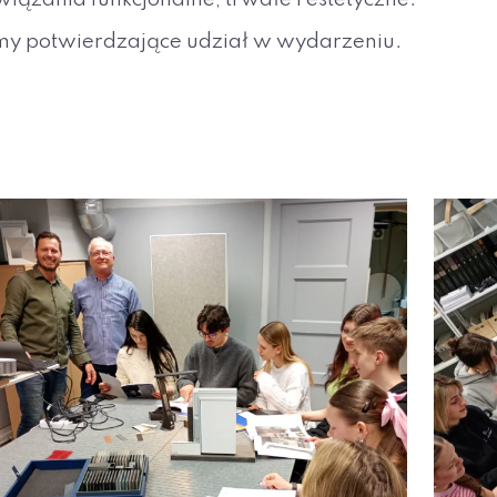
omy potwierdzające udział w wydarzeniu.