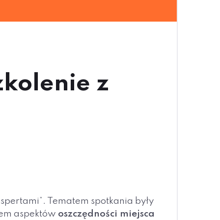
kolenie z
ekspertami”. Tematem spotkania były
iem aspektów
oszczędności miejsca