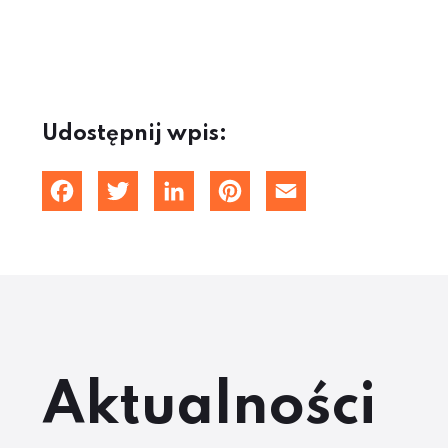
Udostępnij wpis:
Facebook
Twitter
LinkedIn
Pinterest
Email
Aktualności