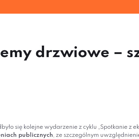
emy drzwiowe – sz
było się kolejne wydarzenie z cyklu „Spotkanie z 
niach publicznych
, ze szczególnym uwzględnien