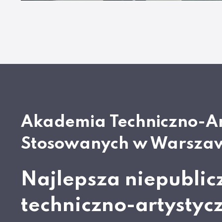
Akademia Techniczno-A
Stosowanych w Warsza
Najlepsza niepublic
techniczno-artystyc