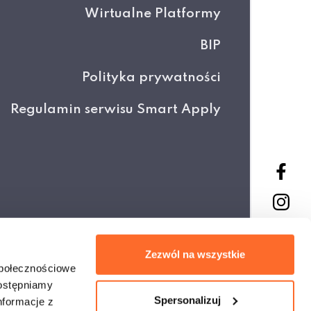
Wirtualne Platformy
BIP
Polityka prywatności
Regulamin serwisu Smart Apply
Projekt i wykonanie
Zezwól na wszystkie
społecznościowe
dostępniamy
Spersonalizuj
nformacje z