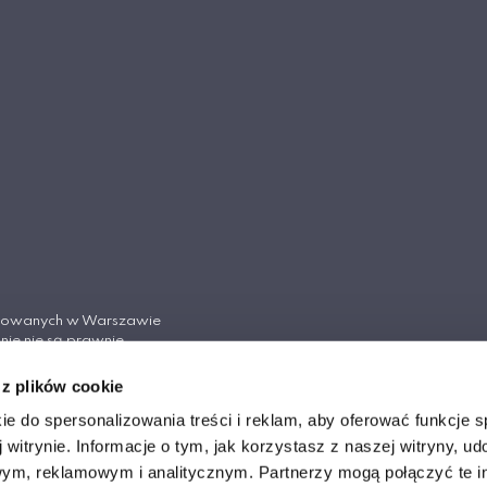
tosowanych w Warszawie
nie nie są prawnie
Cywilnego.
 z plików cookie
ych w Warszawie
ie do spersonalizowania treści i reklam, aby oferować funkcje 
 witrynie. Informacje o tym, jak korzystasz z naszej witryny, u
ym, reklamowym i analitycznym. Partnerzy mogą połączyć te i