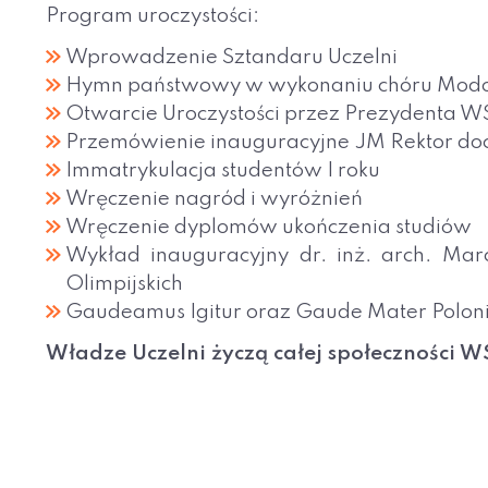
Program uroczystości:
Wprowadzenie Sztandaru Uczelni
Hymn państwowy w wykonaniu chóru Mod
Otwarcie Uroczystości przez Prezydenta WSE
Przemówienie inauguracyjne JM Rektor doc
Immatrykulacja studentów I roku
Wręczenie nagród i wyróżnień
Wręczenie dyplomów ukończenia studiów
Wykład inauguracyjny dr. inż. arch. Marci
Olimpijskich
Gaudeamus Igitur oraz Gaude Mater Polon
Władze Uczelni życzą całej społeczności 