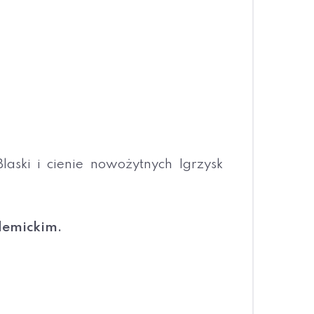
Blaski i cienie nowożytnych Igrzysk
demickim.