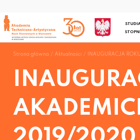
STUDIA
STOPN
Strona główna
Aktualności
INAUGURACJA ROKU
INAUGURA
AKADEMIC
2019/2020