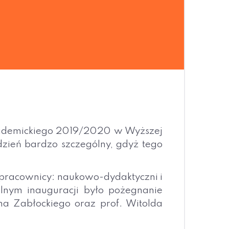
akademickiego 2019/2020 w Wyższej
 dzień bardzo szczególny, gdyż tego
, pracownicy: naukowo-dydaktyczni i
ólnym inauguracji było pożegnanie
ha Zabłockiego oraz prof. Witolda