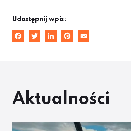
Udostępnij wpis:
Facebook
Twitter
LinkedIn
Pinterest
Email
Aktualności