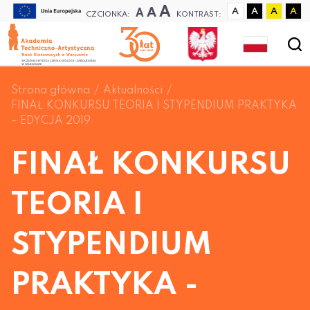
A
A
A
A
A
A
A
CZCIONKA:
KONTRAST:
Strona główna
Aktualności
FINAŁ KONKURSU TEORIA I STYPENDIUM PRAKTYKA
– EDYCJA 2019
FINAŁ KONKURSU
TEORIA I
STYPENDIUM
PRAKTYKA -