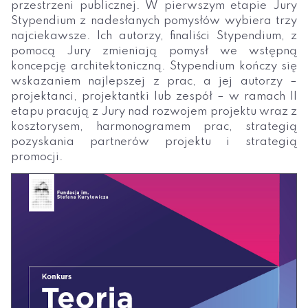
przestrzeni publicznej. W pierwszym etapie Jury
Stypendium z nadesłanych pomysłów wybiera trzy
najciekawsze. Ich autorzy, finaliści Stypendium, z
pomocą Jury zmieniają pomysł we wstępną
koncepcję architektoniczną. Stypendium kończy się
wskazaniem najlepszej z prac, a jej autorzy –
projektanci, projektantki lub zespół – w ramach II
etapu pracują z Jury nad rozwojem projektu wraz z
kosztorysem, harmonogramem prac, strategią
pozyskania partnerów projektu i strategią
promocji.