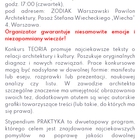
godz. 17:00 (czwartek),
pod adresem: ZODIAK Warszawski Pawilon
Architektury, Pasaż Stefana Wiecheckiego „Wiecha”
4, Warszawa.
Organizator gwarantuje niesamowite emocje i
niezapomniany wieczór!
Konkurs TEORIA promuje najciekawsze teksty o
relacji architektury i kultury. Poszukuje oryginalnych
diagnoz i nowych rozwiązań. Prace konkursowe
mogą być nadsyłane w dowolnej formie: manifestu
lub eseju, rozprawki lub prezentacji, naukowej
analizy czy listu. W zawodzie architekta
szczególne znaczenie ma umiejętność obrazowania
swoich tez, dodatkowym atutem są więc autorskie
grafiki towarzyszące treści (lub takie, do których ma
się prawa).
Stypendium PRAKTYKA to dwuetapowy program,
którego celem jest znajdowanie najciekawszych
pomysłów na poprawę jakości dowolnej