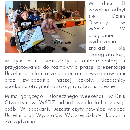
W dniu 10
września odbył
się Dzień
Otwarty w
WSEiZ. W
programie
wydarzenia
znalazł się
szereg atrakcji,
w tym m.in.: warsztaty z autoprezentacji i
przygotowania do rozmowy o pracę, prezentacja
Uczelni, spotkania ze studentami i wykładowcami
oraz zwiedzanie naszej szkoły. Uczestnicy
spotkania otrzymali atrakcyjny rabat na czesne.
Mimo gorącego i słonecznego weekendu, w Dniu
Otwartym w WSEIZ udział wzięło kilkadziesiąt
osób. W spotkaniu uczestniczyły również władze
Uczelni oraz Wydziałów Wyższej Szkoły Ekologii i
Zarządzania.