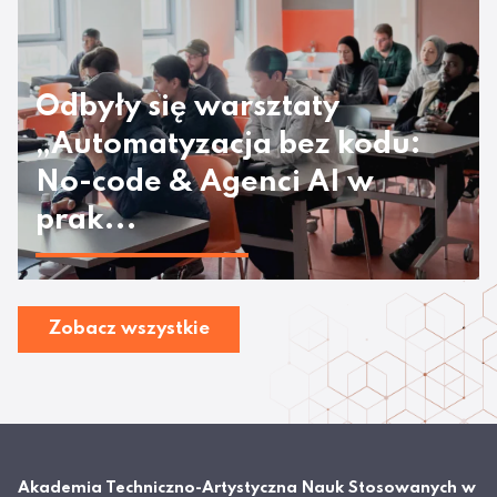
Odbyły się warsztaty
„Automatyzacja bez kodu:
No-code & Agenci AI w
prak...
Zobacz wszystkie
Akademia Techniczno-Artystyczna Nauk Stosowanych w