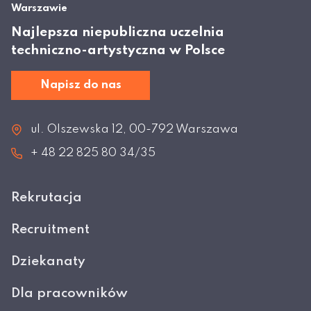
Warszawie
Najlepsza niepubliczna uczelnia
techniczno-artystyczna w Polsce
Napisz do nas
ul. Olszewska 12, 00-792 Warszawa
+ 48 22 825 80 34/35
Rekrutacja
Recruitment
Dziekanaty
Dla pracowników