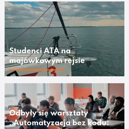
Studenci ATA na
majówkowym rejsie
Odbyły się warsztaty
„Automatyzacja bez kodu: