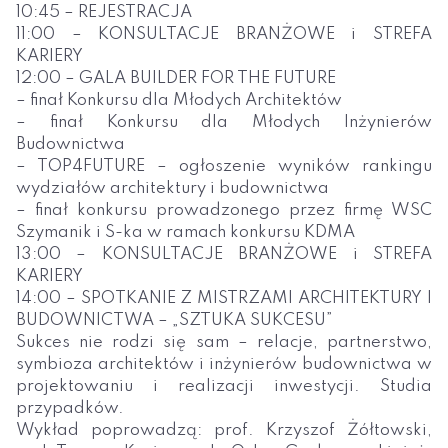
10:45 – REJESTRACJA
11:00 – KONSULTACJE BRANŻOWE i STREFA
KARIERY
12:00 – GALA BUILDER FOR THE FUTURE
– finał Konkursu dla Młodych Architektów
– finał Konkursu dla Młodych Inżynierów
Budownictwa
– TOP4FUTURE – ogłoszenie wyników rankingu
wydziałów architektury i budownictwa
– finał konkursu prowadzonego przez firmę WSC
Szymanik i S-ka w ramach konkursu KDMA
13:00 – KONSULTACJE BRANŻOWE i STREFA
KARIERY
14:00 – SPOTKANIE Z MISTRZAMI ARCHITEKTURY I
BUDOWNICTWA – „SZTUKA SUKCESU”
Sukces nie rodzi się sam – relacje, partnerstwo,
symbioza architektów i inżynierów budownictwa w
projektowaniu i realizacji inwestycji. Studia
przypadków.
Wykład poprowadzą: prof. Krzyszof Żółtowski,