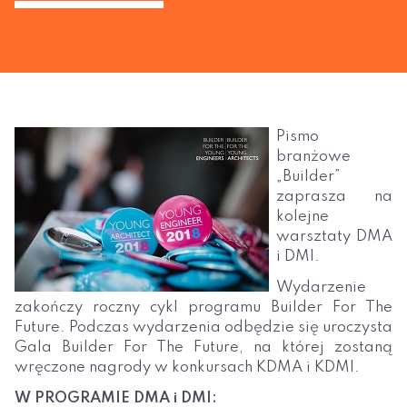
Pismo
branżowe
„Builder”
zaprasza na
kolejne
warsztaty DMA
i DMI.
Wydarzenie
zakończy roczny cykl programu Builder For The
Future. Podczas wydarzenia odbędzie się uroczysta
Gala Builder For The Future, na której zostaną
wręczone nagrody w konkursach KDMA i KDMI.
W PROGRAMIE DMA i DMI: