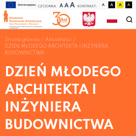
A
A
A
A
A
A
A
CZCIONKA:
KONTRAST:
Strona główna
Aktualności
DZIEŃ MŁODEGO ARCHITEKTA I INŻYNIERA
BUDOWNICTWA
DZIEŃ MŁODEGO
ARCHITEKTA I
INŻYNIERA
BUDOWNICTWA