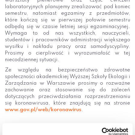
warsztaty plenerowe oraz część ćwiczeń
laboratoryjnych planujemy zrealizować pod koniec
semestru, natomiast egzaminy z przedmiotów,
które kończą się w pierwszej połowie semestru
odbędą się w czasie letniej sesji egzaminacyjnej.
Wymaga to od nas wszystkich, nauczycieli,
studentów i pracowników administracji większego
wysiłku i nakładu pracy oraz samodyscypliny.
Prosimy o cierpliwość i wyrozumiałość w tej
niecodziennej sytuacji.
Ze względu na bezpieczeństwo zdrowotne
społeczności akademickiej Wyższej Szkoły Ekologii i
Zarządzania w Warszawie prosimy o rozważne
zachowanie oraz stosowanie się do zaleceń
dotyczących przeciwdziałania rozprzestrzenianiu
się koronawirusa, które znajdują się na stronie
www.gov.pl/web/koronawirus
.