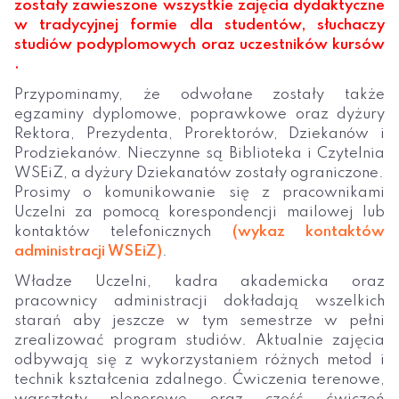
zostały zawieszone wszystkie zajęcia dydaktyczne
w tradycyjnej formie dla studentów, słuchaczy
studiów podyplomowych oraz uczestników kursów
.
Przypominamy, że odwołane zostały także
egzaminy dyplomowe, poprawkowe oraz dyżury
Rektora, Prezydenta, Prorektorów, Dziekanów i
Prodziekanów. Nieczynne są Biblioteka i Czytelnia
WSEiZ, a dyżury Dziekanatów zostały ograniczone.
Prosimy o komunikowanie się z pracownikami
Uczelni za pomocą korespondencji mailowej lub
kontaktów telefonicznych
(wykaz kontaktów
administracji WSEiZ)
.
Władze Uczelni, kadra akademicka oraz
pracownicy administracji dokładają wszelkich
starań aby jeszcze w tym semestrze w pełni
zrealizować program studiów. Aktualnie zajęcia
odbywają się z wykorzystaniem różnych metod i
technik kształcenia zdalnego. Ćwiczenia terenowe,