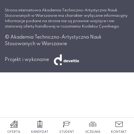
Strona internetowa Akademia Techniczno-Artystyczna Nauk
Stosowanych w Warszawie ma charakter wyłącznie informacyjny.
Informacje podane na stronie nie są prawnie wiążące i nie
stanowią oferty handlowej w rozumieniu Kodeksu Cywilnego.
© Akademia Techniczno-Artystyczna Nauk
Stosowanych w Warszawie
Projekt i wykonanie
OFERTA
KANDYDAT
STUDENT
UCZELNIA
KONTAKT