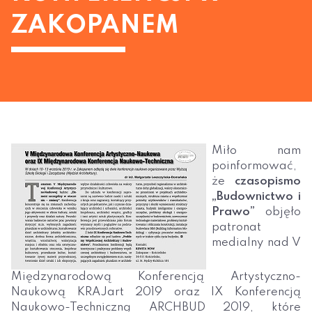
ZAKOPANEM
Miło nam
poinformować,
że
czasopismo
„Budownictwo i
Prawo”
objęło
patronat
medialny nad V
Międzynarodową Konferencją Artystyczno-
Naukową KRAJart 2019 oraz IX Konferencją
Naukowo-Techniczną ARCHBUD 2019, które