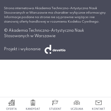
Strona internetowa Akademia Techniczno-Artystyczna Nauk
Stosowanych w Warszawie ma charakter wyłącznie informacyjny.
Informacje podane na stronie nie są prawnie wiążące i nie
stanowią oferty handlowej w rozumieniu Kodeksu Cywilnego.
© Akademia Techniczno-Artystyczna Nauk
Stosowanych w Warszawie
Projekt i wykonanie
OFERTA
KANDYDAT
STUDENT
UCZELNIA
KONTAKT