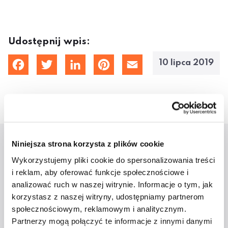
Udostępnij wpis:
10 lipca 2019
cebook
Twitter
LinkedIn
Pinterest
Email
Niniejsza strona korzysta z plików cookie
Aktualności
Wykorzystujemy pliki cookie do spersonalizowania treści
i reklam, aby oferować funkcje społecznościowe i
analizować ruch w naszej witrynie. Informacje o tym, jak
korzystasz z naszej witryny, udostępniamy partnerom
społecznościowym, reklamowym i analitycznym.
Partnerzy mogą połączyć te informacje z innymi danymi