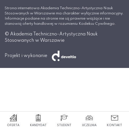
Strona internetowa Akademia Techniczno-Artystyczna Nauk
Stosowanych w Warszawie ma charakter wyłącznie informacyjny.
Informacje podane na stronie nie są prawnie wiążące i nie
stanowią oferty handlowej w rozumieniu Kodeksu Cywilnego.
© Akademia Techniczno-Artystyczna Nauk
Stosowanych w Warszawie
Projekt i wykonanie
OFERTA
KANDYDAT
STUDENT
UCZELNIA
KONTAKT