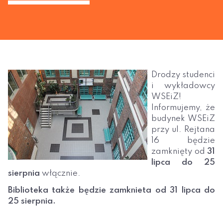
Drodzy studenci
i wykładowcy
WSEiZ!
Informujemy, że
budynek WSEiZ
przy ul. Rejtana
16 będzie
zamknięty od
31
lipca do 25
sierpnia
włącznie.
Biblioteka także będzie zamknieta od 31 lipca do
25 sierpnia.