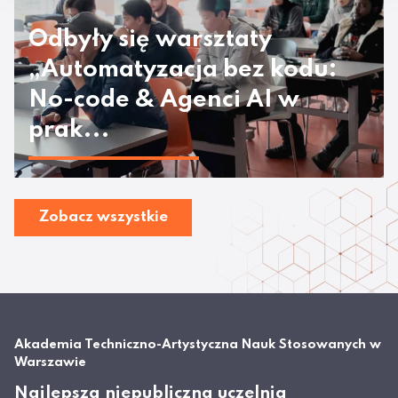
Odbyły się warsztaty
„Automatyzacja bez kodu:
No-code & Agenci AI w
prak...
Zobacz wszystkie
Akademia Techniczno-Artystyczna Nauk Stosowanych w
Warszawie
Najlepsza niepubliczna uczelnia