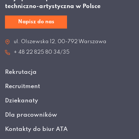
techniczno-artystyczna w Polsce
Napisz do nas
ul. Olszewska 12, 00-792 Warszawa
+ 48 22 825 80 34/35
Rekrutacja
Recruitment
Dziekanaty
Dla pracowników
Kontakty do biur ATA