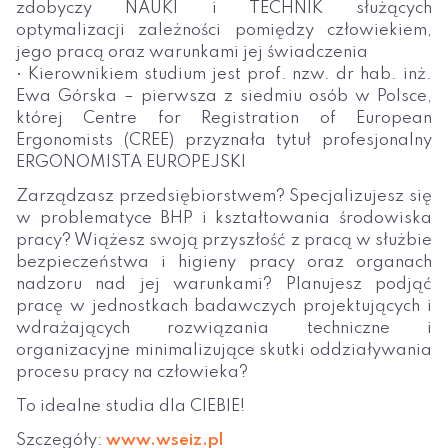
zdobyczy NAUKI i TECHNIK służących
optymalizacji zależności pomiędzy człowiekiem,
jego pracą oraz warunkami jej świadczenia
• Kierownikiem studium jest prof. nzw. dr hab. inż.
Ewa Górska – pierwsza z siedmiu osób w Polsce,
której Centre for Registration of European
Ergonomists (CREE) przyznała tytuł profesjonalny
ERGONOMISTA EUROPEJSKI
Zarządzasz przedsiębiorstwem? Specjalizujesz się
w problematyce BHP i kształtowania środowiska
pracy? Wiążesz swoją przyszłość z pracą w służbie
bezpieczeństwa i higieny pracy oraz organach
nadzoru nad jej warunkami? Planujesz podjąć
pracę w jednostkach badawczych projektujących i
wdrażających rozwiązania techniczne i
organizacyjne minimalizujące skutki oddziaływania
procesu pracy na człowieka?
To idealne studia dla CIEBIE!
Szczegóły:
www.wseiz.pl