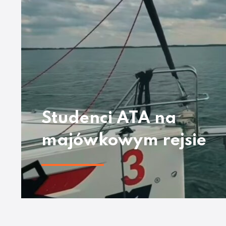
Studenci ATA na
majówkowym rejsie