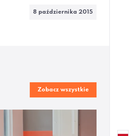
8 października 2015
Zobacz wszystkie