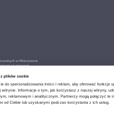
tosowanych w Warszawie
nie nie są prawnie
Cywilnego.
 z plików cookie
ych w Warszawie
ie do spersonalizowania treści i reklam, aby oferować funkcje 
 witrynie. Informacje o tym, jak korzystasz z naszej witryny, u
ym, reklamowym i analitycznym. Partnerzy mogą połączyć te i
 od Ciebie lub uzyskanymi podczas korzystania z ich usług.