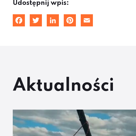
Udostępnij wpis:
Facebook
Twitter
LinkedIn
Pinterest
Email
Aktualności