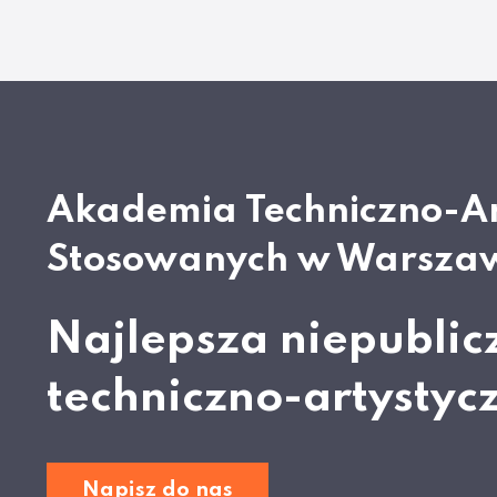
Akademia Techniczno-A
Stosowanych w Warsza
Najlepsza niepublic
techniczno-artystyc
Napisz do nas