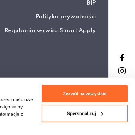
BIP
Polityka prywatności
Regulamin serwisu Smart Apply
Projekt i wykonanie
Zezwól na wszystkie
społecznościowe
dostępniamy
Spersonalizuj
nformacje z