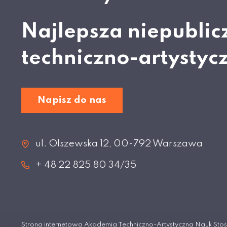
Najlepsza niepublic
techniczno-artystyc
Napisz do nas
ul. Olszewska 12, 00-792 Warszawa
+ 48 22 825 80 34/35
Strona internetowa Akademia Techniczno-Artystyczna Nauk S