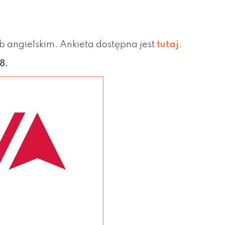
ub angielskim. Ankieta dostępna jest
tutaj
.
8.