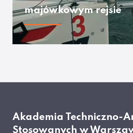
majówkowym rejsie
Akademia Techniczno-A
Stosowanych w Warsza