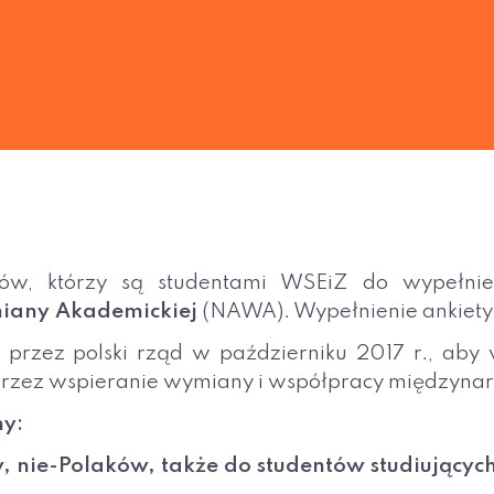
ów, którzy są studentami WSEiZ do wypełnien
iany Akademickiej
(NAWA). Wypełnienie ankiety 
zez polski rząd w październiku 2017 r., aby wz
przez wspieranie wymiany i współpracy międzyna
ny:
nie-Polaków, także do studentów studiujących