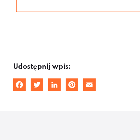
Udostępnij wpis:
Facebook
Twitter
LinkedIn
Pinterest
Email