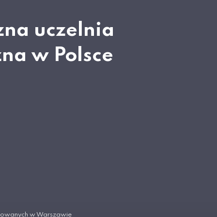
zna uczelnia
zna w Polsce
tosowanych w Warszawie