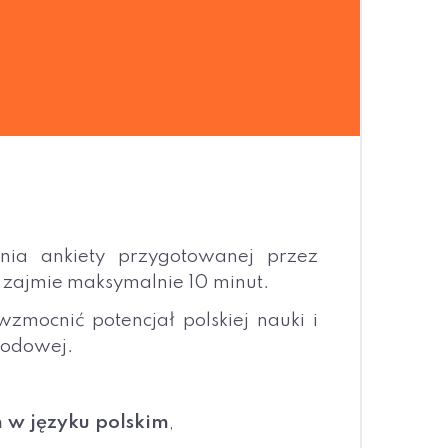
ia ankiety przygotowanej przez
zajmie maksymalnie 10 minut.
mocnić potencjał polskiej nauki i
rodowej.
 w języku polskim
,