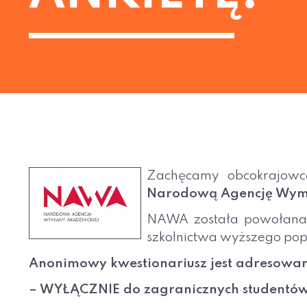
Zachęcamy obcokrajowc
Narodową Agencję Wym
NAWA została powołana pr
szkolnictwa wyższego po
Anonimowy kwestionariusz jest adresowa
– WYŁĄCZNIE do zagranicznych studentów, 