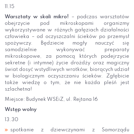
11.15
Warsztaty w skali mikro!
– podczas warsztatów
obejrzycie pod mikroskopami organizmy
wykorzystywane w różnych gałęziach działalności
człowieka – od oczyszczalni ścieków po przemysł
spożywczy. Będziecie mogły nauczyć się
samodzielnie wykonywać preparaty
mikroskopowe, za pomocą których podejrzycie
sekretne (i intymne) życie drożdży oraz magiczny
świat dosyć wstydliwych wrotków, biorących udział
w biologicznym oczyszczaniu ścieków. Zgłębicie
także wiedzę o tym, że nie każda pleśń jest
szlachetna!
Miejsce: Budynek WSEiZ, ul. Rejtana 16
Wstęp wolny
13.30
spotkanie z dziewczynami z Samorządu