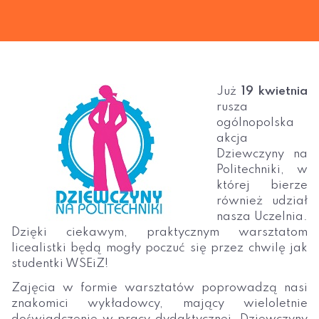
Już
19 kwietnia
rusza
ogólnopolska
akcja
Dziewczyny na
Politechniki, w
której bierze
również udział
nasza Uczelnia.
Dzięki ciekawym, praktycznym warsztatom
licealistki będą mogły poczuć się przez chwilę jak
studentki WSEiZ!
Zajęcia w formie warsztatów poprowadzą nasi
znakomici wykładowcy, mający wieloletnie