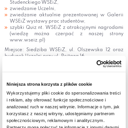
Studenckiego WSEiZ,
zwiedzanie Uczelni,
zwiedzanie aktualnie prezentowanej w Galerii
WSEiZ wystawy prac studentów,
szybki Quiz nt. WSEiZ z atrakcyjnymi nagrodami
(wiedzę można czerpać z naszej strony
www.wseiz.pl)
Miejsce: Siedziba WSEiZ, ul. Olszewska 12 oraz
budynek Uczelni przy ul. Rejtana 16
Wstęp wolny
Serdecznie zapraszamy!
Niniejsza strona korzysta z plików cookie
Wykorzystujemy pliki cookie do spersonalizowania treści
i reklam, aby oferować funkcje społecznościowe i
analizować ruch w naszej witrynie. Informacje o tym, jak
korzystasz z naszej witryny, udostępniamy partnerom
społecznościowym, reklamowym i analitycznym.
Partnerzy mogą połączyć te informacje z innymi danymi