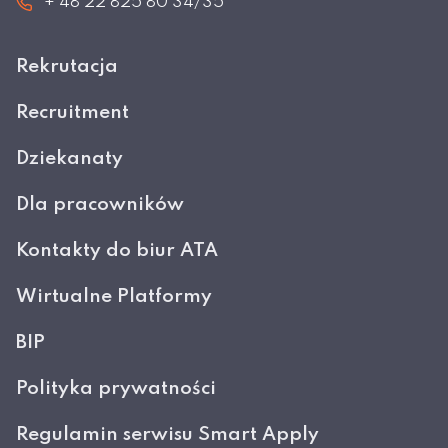
+ 48 22 825 80 34/35
Rekrutacja
Recruitment
Dziekanaty
Dla pracowników
Kontakty do biur ATA
Wirtualne Platformy
BIP
Polityka prywatności
Regulamin serwisu Smart Apply