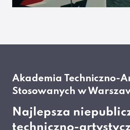
Akademia Techniczno-A
Stosowanych w Warsza
Najlepsza niepublic
techniczno-artystyc