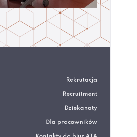
Rekrutacja
Recruitment
Dziekanaty
Dla pracowników
Kontakty do biur ATA