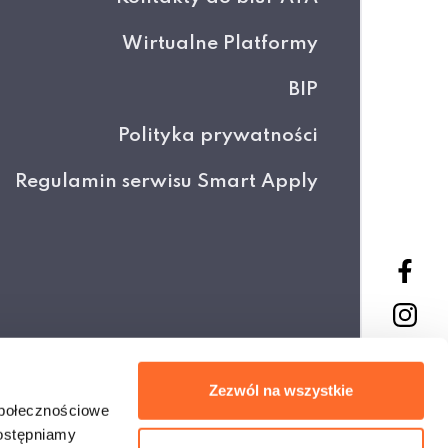
Wirtualne Platformy
BIP
Polityka prywatności
Regulamin serwisu Smart Apply
Projekt i wykonanie
Zezwól na wszystkie
społecznościowe
dostępniamy