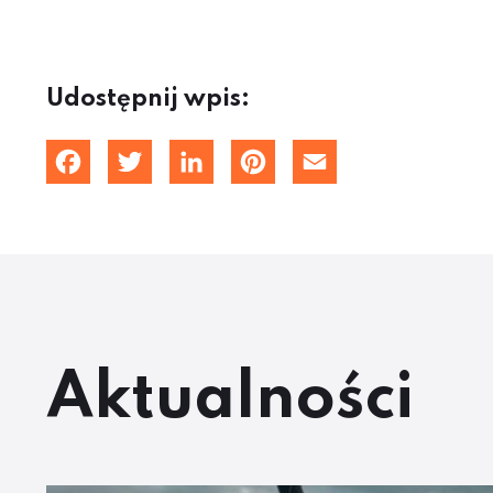
Udostępnij wpis:
Facebook
Twitter
LinkedIn
Pinterest
Email
Aktualności