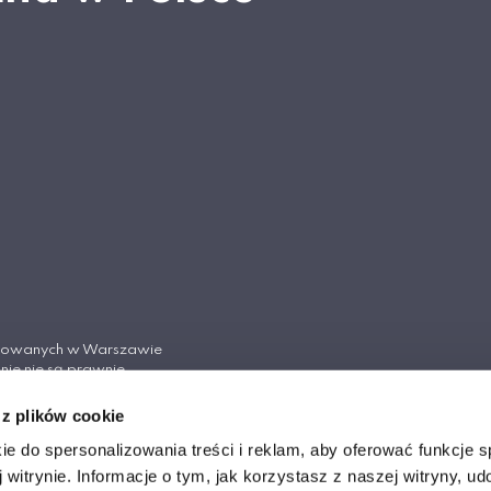
tosowanych w Warszawie
nie nie są prawnie
Cywilnego.
 z plików cookie
ych w Warszawie
ie do spersonalizowania treści i reklam, aby oferować funkcje 
 witrynie. Informacje o tym, jak korzystasz z naszej witryny, u