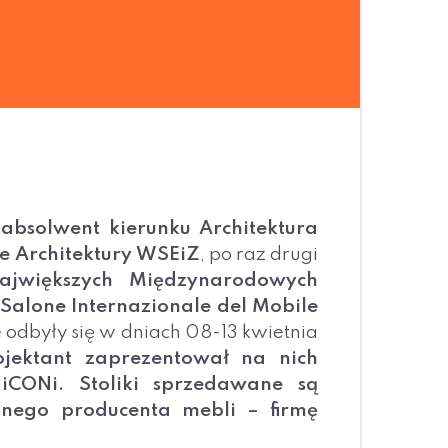
,
absolwent kierunku Architektura
e Architektury WSEiZ
, po raz drugi
ajwiększych Międzynarodowych
Salone Internazionale del Mobile
re odbyły się w dniach 08-13 kwietnia
jektant zaprezentował na nich
 iCONi. Stoliki sprzedawane są
anego producenta mebli – firmę