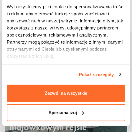
19 października 2017
Wykorzystujemy pliki cookie do spersonalizowania treści
i reklam, aby oferować funkcje społecznościowe i
analizować ruch w naszej witrynie. Informacje o tym, jak
korzystasz z naszej witryny, udostępniamy partnerom
społecznościowym, reklamowym i analitycznym.
Partnerzy mogą połączyć te informacje z innymi danymi
otrzymanymi od Ciebie lub uzyskanymi podczas
Aktualności
korzystania z ich usług.
Pokaż szczegóły
Zezwól na wszystkie
Spersonalizuj
Studenci ATA na
majówkowym rejsie