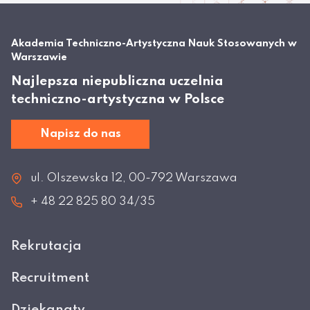
Akademia Techniczno-Artystyczna Nauk Stosowanych w
Warszawie
Najlepsza niepubliczna uczelnia
techniczno-artystyczna w Polsce
Napisz do nas
ul. Olszewska 12, 00-792 Warszawa
+ 48 22 825 80 34/35
Rekrutacja
Recruitment
Dziekanaty