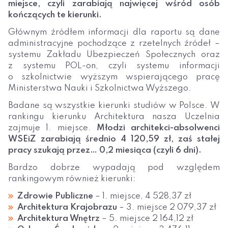
miejsce, czyli zarabiają najwięcej wśród osób
kończących te kierunki.
Głównym źródłem informacji dla raportu są dane
administracyjne pochodzące z rzetelnych źródeł –
systemu Zakładu Ubezpieczeń Społecznych oraz
z systemu POL-on, czyli systemu informacji
o szkolnictwie wyższym wspierającego pracę
Ministerstwa Nauki i Szkolnictwa Wyższego.
Badane są wszystkie kierunki studiów w Polsce. W
rankingu kierunku Architektura nasza Uczelnia
zajmuje 1. miejsce.
Młodzi architekci-absolwenci
WSEiZ zarabiają średnio 4 120,59 zł, zaś stałej
pracy szukają przez… 0,2 miesiąca (czyli 6 dni).
Bardzo dobrze wypadają pod względem
rankingowym również kierunki:
Zdrowie Publiczne
– 1. miejsce, 4 528,37 zł
Architektura Krajobrazu
– 3. miejsce 2 079,37 zł
Architektura Wnętrz
– 5. miejsce 2 164,12 zł