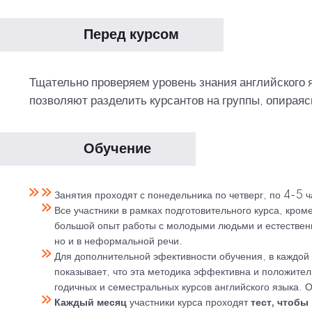
Перед курсом
Тщательно проверяем уровень знания английского я
позволяют разделить курсантов на группы, опираяс
Обучение
Занятия проходят с понедельника по четверг, по 4-5 
Все участники в рамках подготовительного курса, кром
большой опыт работы с молодыми людьми и естественн
но и в неформальной речи.
Для дополнительной эфективности обучения, в каждой 
показывает, что эта методика эффективна и положител
годичных и семестральных курсов английского языка.
Каждый месяц
участники курса проходят
тест, чтобы