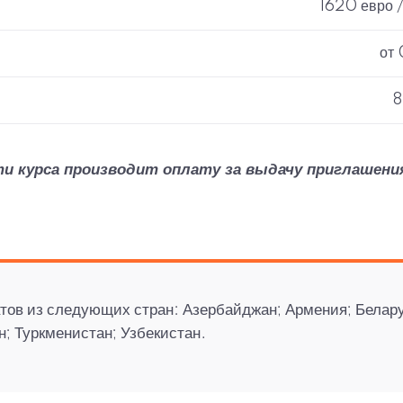
1620 евро /
от 
8
курса производит оплату за выдачу приглашения 
тов из следующих стран: Азербайджан; Армения; Белару
н; Туркменистан; Узбекистан.