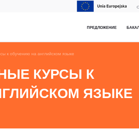
C
ПРЕДЛОЖЕНИЕ
БАКА
сы к обучению на английском языке
НЫЕ КУРСЫ К
НГЛИЙСКОМ ЯЗЫКЕ