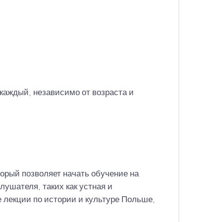
 каждый, независимо от возраста и
торый позволяет начать обучение на
ушателя, таких как устная и
е лекции по истории и культуре Польше,